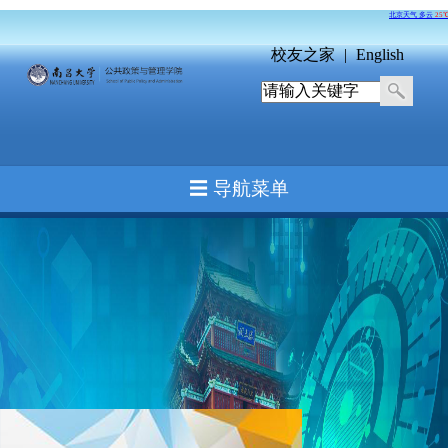
校友之家
|
English
☰ 导航菜单