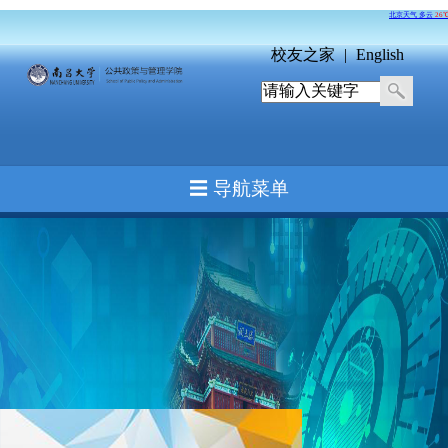
校友之家
|
English
☰ 导航菜单