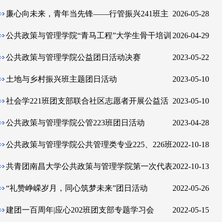
廉心向未来，青年当先锋——行管振兴241班主
2026-05-28
题团日活动顺利举行
公共政策与管理学院“青马工程”大学生骨干培训
2026-04-29
班暨“骐骥计划”开班仪式
公共政策与管理学院公益团日活动决赛
2023-05-22
土地与乡村振兴班主题团日活动
2023-05-10
社会学221班团支部联合社区志愿者开展公益活
2023-05-10
动
公共政策与管理学院公管223班团日活动
2023-04-28
公共政策与管理学院公共管理类专业225、226班
2022-10-18
主题团日活动
共青团南昌大学公共政策与管理学院第一次代表
2022-10-13
大会
“礼赞峥嵘岁月，同心筑梦未来”团日活动
2022-05-26
建团一百周年|应心202班团支部专题学习会
2022-05-15