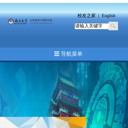
校友之家
|
English
☰ 导航菜单