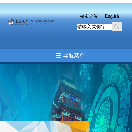
校友之家
|
English
☰ 导航菜单