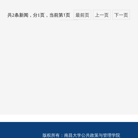
乡村振兴”活动
1
最前页
上一页
下一页
共2条新闻，分1页，当前第
页
最后页
版权所有：南昌大学公共政策与管理学院