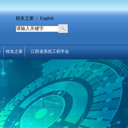
校友之家
|
English
心
校友之家
江西省系统工程学会