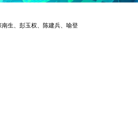
张南生、彭玉权、陈建兵、喻登