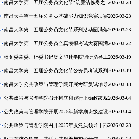
南昌大学第十五届公务员文化节“筑廉洁修身之
2026-03-28
基，树青春正气之旗”主题演讲大赛
南昌大学第十五届公务员基础能力知识竞赛决赛
2026-03-23
南昌大学第十五届公务员文化节系列活动圆满落
2026-03-23
幕
南昌大学第十五届公务员全真模拟考试大赛圆满
2026-03-22
落幕
校党委常委、纪委书记樊文印赴学院调研指导工
2026-03-19
作
南昌大学第十五届公务员文化节公务员考试系列
2026-03-19
公开课讲座顺利举办
南昌大学公共政策与管理学院开展考研复试辅导
2026-03-18
活动
公共政策与管理学院召开树立和践行正确政绩观
2026-03-04
学习教育工作动员部署会
公共政策与管理学院开展2026年新学期班级建设
2026-03-04
汇报工作
公共政策与管理学院召开2025年度党员领导干部
2026-02-28
民主生活会
赴京东访企拓岗，共话人才培养与校企合作
2026-01-28