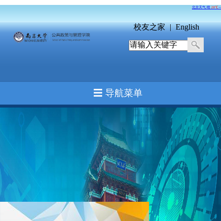
校友之家
|
English
☰ 导航菜单