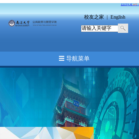
校友之家
|
English
☰ 导航菜单