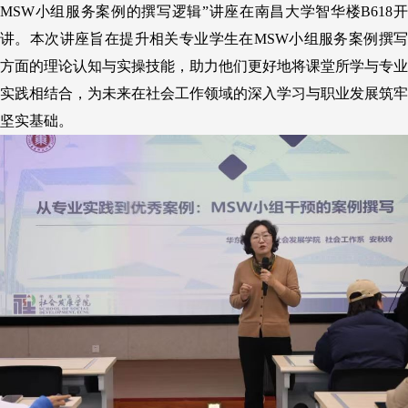
MSW小组服务案例的撰写逻辑”
讲座在南昌大学智华楼B618开
讲。
本
次讲座旨在提升
相关
专业学生在MSW小组服务案例撰
方面的理论认知
与
实操技能，助力他们更好地将课堂所学与专业
实践相结合，为未来在社会工作领域的深入学习与职业发展筑牢
坚实基础
。