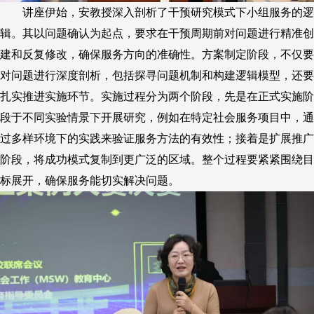
讲座伊始，
安教授
深入剖析了干预研究模式下小组服务的逻
辑。其以问题确认为起点，要求在干预周期前对问题进行精准创
建和反复修改，确保服务方向的准确性。方案制定阶段，不仅要
对问题进行深度剖析，包括探寻问题机制和构建逻辑模型，还要
扎实推进实施环节。实施过程分为两个阶段，先是在正式实施阶
段于不同实验情景下开展研究，例如在特定社会服务项目中，通
过多样环境下的实践来验证服务方法的有效性；接着是扩展推广
阶段，将成功模式复制到更广泛
的
区域。整个过程
要
紧紧围绕目
标展开，确保服务能切实解决问题。